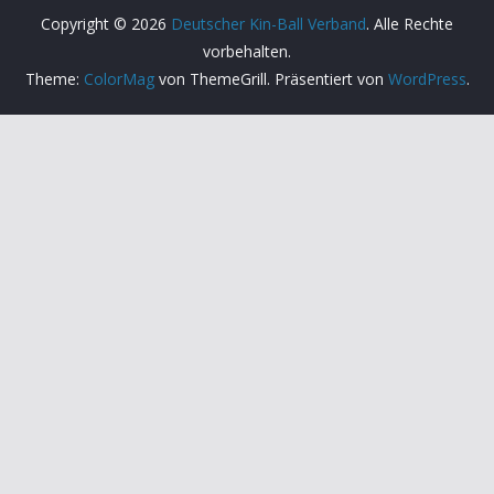
Copyright © 2026
Deutscher Kin-Ball Verband
. Alle Rechte
vorbehalten.
Theme:
ColorMag
von ThemeGrill. Präsentiert von
WordPress
.