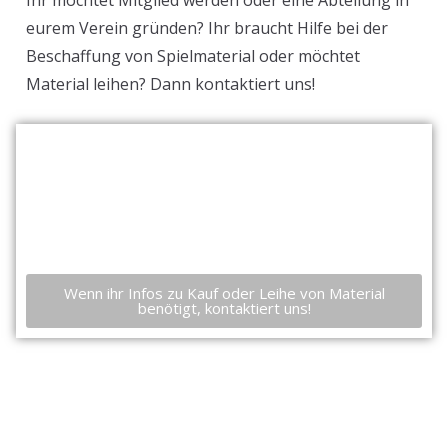
Ihr möchtet Mitglied werden oder eine Abteilung in
eurem Verein gründen? Ihr braucht Hilfe bei der
Beschaffung von Spielmaterial oder möchtet
Material leihen? Dann kontaktiert uns!
Wenn ihr Infos zu Kauf oder Leihe von Material
benötigt, kontaktiert uns!