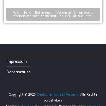
Wenn ihr Kin-Ball in eurem Verein einführen wollt,
stehen wir euch gerne mit Rat und Tat zur Seite!
Impressum
Datenschutz
Copyright © 2026
Deutscher Kin-Ball Verband
. Alle Rechte
vorbehalten.