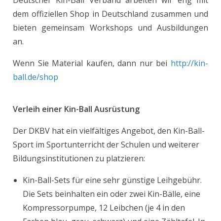
Deutscher Kin-Ball Verband arbeiten wir eng mit
dem offiziellen Shop in Deutschland zusammen und
bieten gemeinsam Workshops und Ausbildungen
an.
Wenn Sie Material kaufen, dann nur bei
http://kin-
ball.de/shop
Verleih einer Kin-Ball Ausrüstung
Der DKBV hat ein vielfältiges Angebot, den Kin-Ball-
Sport im Sportunterricht der Schulen und weiterer
Bildungsinstitutionen zu platzieren:
Kin-Ball-Sets für eine sehr günstige Leihgebühr.
Die Sets beinhalten ein oder zwei Kin-Bälle, eine
Kompressorpumpe, 12 Leibchen (je 4 in den