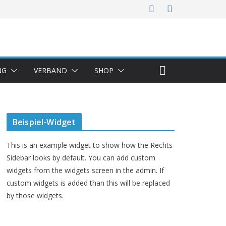
NG
VERBAND
SHOP
Beispiel-Widget
This is an example widget to show how the Rechts
Sidebar looks by default. You can add custom
widgets from the widgets screen in the admin. If
custom widgets is added than this will be replaced
by those widgets.