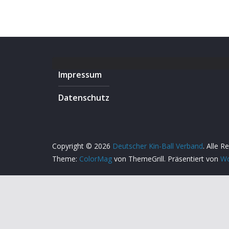
Impressum
Datenschutz
Copyright © 2026
Deutscher Kin-Ball Verband
. Alle R
Theme:
ColorMag
von ThemeGrill. Präsentiert von
Wo