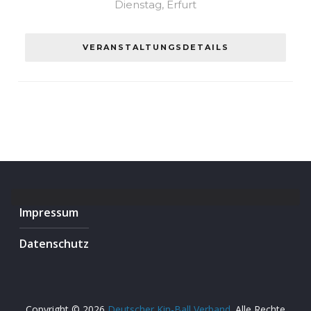
Dienstag, Erfurt
VERANSTALTUNGSDETAILS
Impressum
Datenschutz
Copyright © 2026
Deutscher Kin-Ball Verband
. Alle Rechte