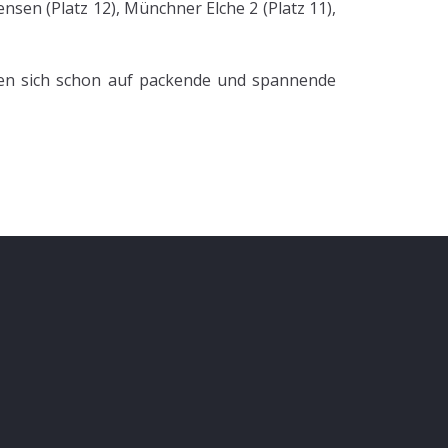
en (Platz 12), Münchner Elche 2 (Platz 11),
euen sich schon auf packende und spannende