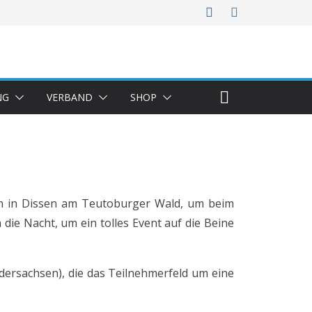
NG
VERBAND
SHOP
n in Dissen am Teutoburger Wald, um beim
die Nacht, um ein tolles Event auf die Beine
dersachsen), die das Teilnehmerfeld um eine