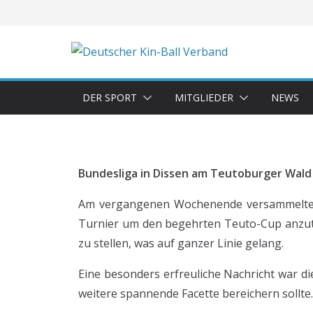
DER SPORT
MITGLIEDER
NEWS
Bundesliga in Dissen am Teutoburger Wald 
Am vergangenen Wochenende versammelten 
Turnier um den begehrten Teuto-Cup anzutret
zu stellen, was auf ganzer Linie gelang.
Eine besonders erfreuliche Nachricht war d
weitere spannende Facette bereichern sollte.