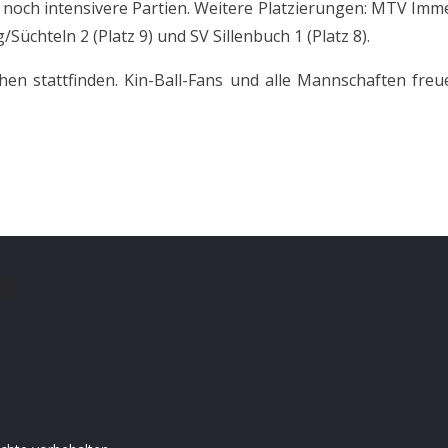
ch intensivere Partien. Weitere Platzierungen: MTV Immens
Süchteln 2 (Platz 9) und SV Sillenbuch 1 (Platz 8).
en stattfinden. Kin-Ball-Fans und alle Mannschaften fr
.