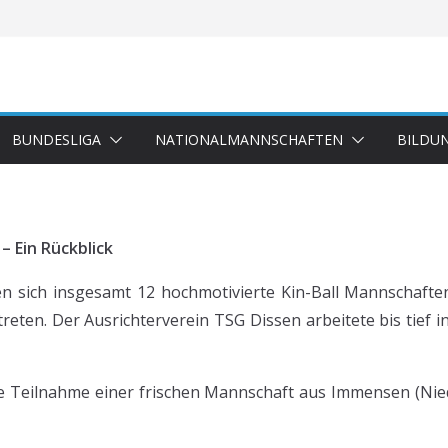
BUNDESLIGA
NATIONALMANNSCHAFTEN
BILDU
– Ein Rückblick
sich insgesamt 12 hochmotivierte Kin-Ball Mannschafte
en. Der Ausrichterverein TSG Dissen arbeitete bis tief in 
ie Teilnahme einer frischen Mannschaft aus Immensen (Nie