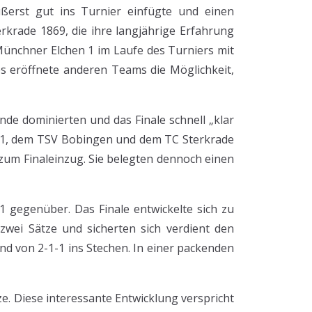
ußerst gut ins Turnier einfügte und einen
rkrade 1869, die ihre langjährige Erfahrung
Münchner Elchen 1 im Laufe des Turniers mit
ies eröffnete anderen Teams die Möglichkeit,
de dominierten und das Finale schnell „klar
n 1, dem TSV Bobingen und dem TC Sterkrade
n zum Finaleinzug. Sie belegten dennoch einen
1 gegenüber. Das Finale entwickelte sich zu
zwei Sätze und sicherten sich verdient den
d von 2-1-1 ins Stechen. In einer packenden
e. Diese interessante Entwicklung verspricht