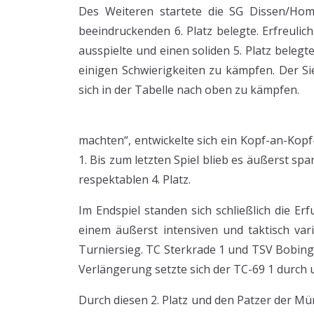
Des Weiteren startete die SG Dissen/Homb
beeindruckenden 6. Platz belegte. Erfreuli
ausspielte und einen soliden 5. Platz bele
einigen Schwierigkeiten zu kämpfen. Der Sie
sich in der Tabelle nach oben zu kämpfen.
machten“, entwickelte sich ein Kopf-an-Ko
1. Bis zum letzten Spiel blieb es äußerst sp
respektablen 4. Platz.
Im Endspiel standen sich schließlich die E
einem äußerst intensiven und taktisch vari
Turniersieg. TC Sterkrade 1 und TSV Bobing
Verlängerung setzte sich der TC-69 1 durch u
Durch diesen 2. Platz und den Patzer der Mü